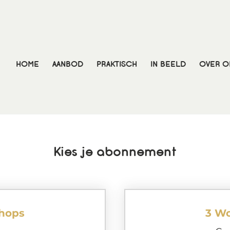
HOME
AANBOD
PRAKTISCH
IN BEELD
OVER O
Kies je abonnement
hops
3 W