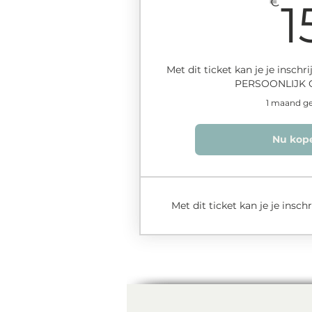
€
1
Met dit ticket kan je je inschr
PERSOONLIJK 
1 maand ge
Nu kop
Met dit ticket kan je je insc