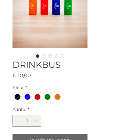
DRINKBUS
Prijs
€ 10,00
Kleur
*
Aantal
*