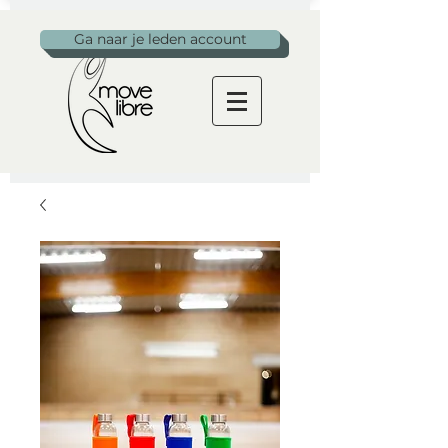
Ga naar je leden account